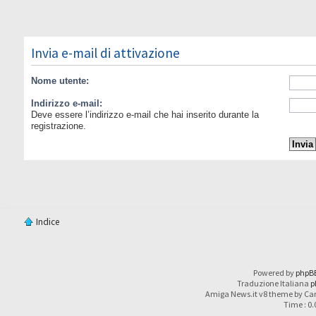
Invia e-mail di attivazione
Nome utente:
Indirizzo e-mail:
Deve essere l’indirizzo e-mail che hai inserito durante la
registrazione.
Indice
Powered by
phpB
Traduzione Italiana
p
Amiga News.it v8 theme by Car
Time : 0.