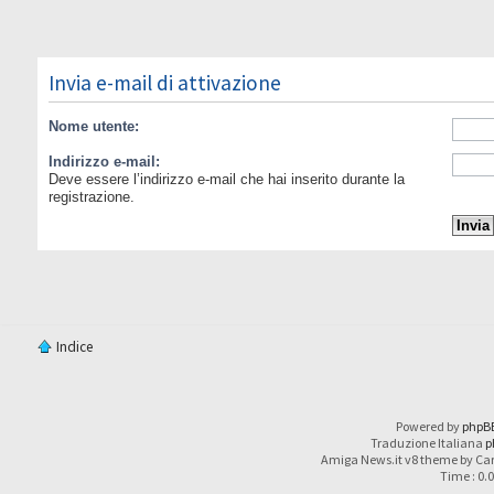
Invia e-mail di attivazione
Nome utente:
Indirizzo e-mail:
Deve essere l’indirizzo e-mail che hai inserito durante la
registrazione.
Indice
Powered by
phpB
Traduzione Italiana
p
Amiga News.it v8 theme by Car
Time : 0.0