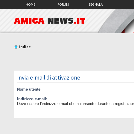
HOME
FORUM
SEGNALA
AMIGA
NEWS
.IT
Indice
Invia e-mail di attivazione
Nome utente:
Indirizzo e-mail:
Deve essere l’indirizzo e-mail che hai inserito durante la registrazio