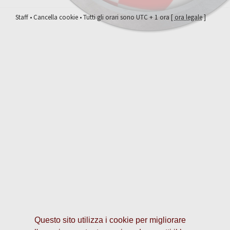
Staff
•
Cancella cookie
• Tutti gli orari sono UTC + 1 ora [
ora legale
]
Questo sito utilizza i cookie per migliorare