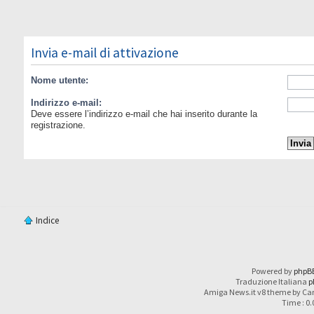
Invia e-mail di attivazione
Nome utente:
Indirizzo e-mail:
Deve essere l’indirizzo e-mail che hai inserito durante la
registrazione.
Indice
Powered by
phpB
Traduzione Italiana
p
Amiga News.it v8 theme by Car
Time : 0.