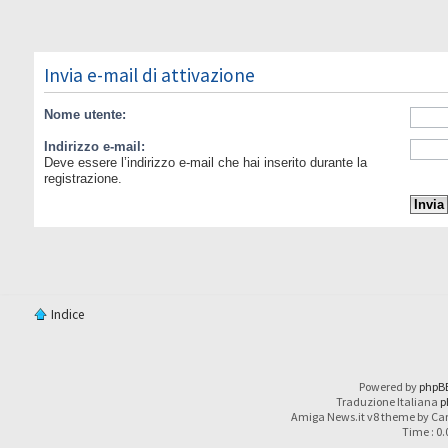
Invia e-mail di attivazione
Nome utente:
Indirizzo e-mail:
Deve essere l’indirizzo e-mail che hai inserito durante la
registrazione.
Indice
Powered by
phpB
Traduzione Italiana
p
Amiga News.it v8 theme by Car
Time : 0.