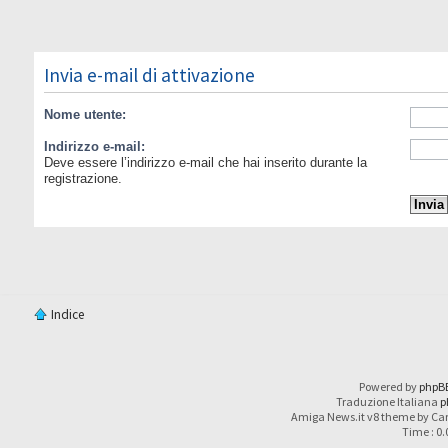
Invia e-mail di attivazione
Nome utente:
Indirizzo e-mail:
Deve essere l’indirizzo e-mail che hai inserito durante la
registrazione.
Indice
Powered by
phpB
Traduzione Italiana
p
Amiga News.it v8 theme by Car
Time : 0.