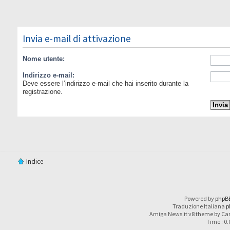
Invia e-mail di attivazione
Nome utente:
Indirizzo e-mail:
Deve essere l’indirizzo e-mail che hai inserito durante la
registrazione.
Indice
Powered by
phpB
Traduzione Italiana
p
Amiga News.it v8 theme by Car
Time : 0.