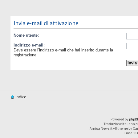
Invia e-mail di attivazione
Nome utente:
Indirizzo e-mail:
Deve essere l’indirizzo e-mail che hai inserito durante la
registrazione.
Indice
Powered by
phpB
Traduzione Italiana
p
Amiga News.it v8 theme by Car
Time : 0.