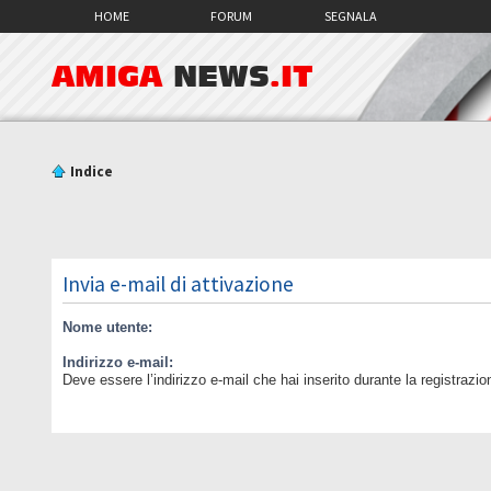
HOME
FORUM
SEGNALA
AMIGA
NEWS
.IT
Indice
Invia e-mail di attivazione
Nome utente:
Indirizzo e-mail:
Deve essere l’indirizzo e-mail che hai inserito durante la registrazio