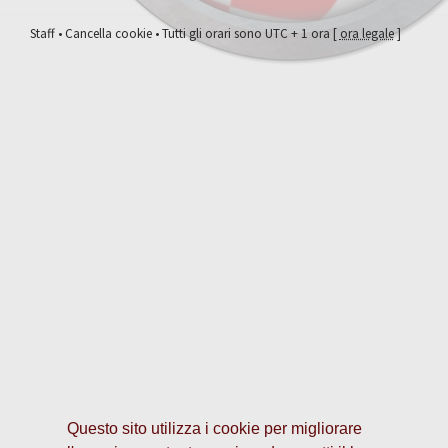
Staff
•
Cancella cookie
• Tutti gli orari sono UTC + 1 ora [
ora legale
]
Questo sito utilizza i cookie per migliorare