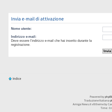
Invia e-mail di attivazione
Nome utente:
Indirizzo e-mail:
Deve essere l’indirizzo e-mail che hai inserito durante la
registrazione.
Indice
Powered by
phpB
Traduzione Italiana
p
Amiga News.it v8 theme by Car
Time : 0.