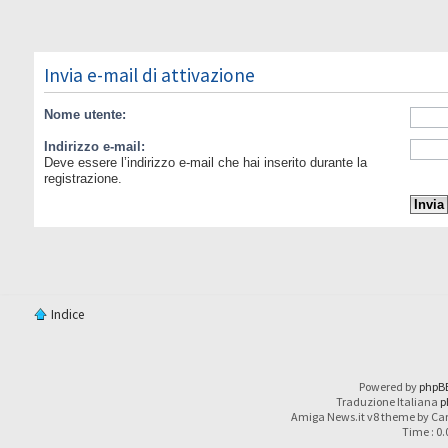
Invia e-mail di attivazione
Nome utente:
Indirizzo e-mail:
Deve essere l’indirizzo e-mail che hai inserito durante la
registrazione.
Indice
Powered by
phpB
Traduzione Italiana
p
Amiga News.it v8 theme by Car
Time : 0.