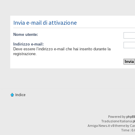
Invia e-mail di attivazione
Nome utente:
Indirizzo e-mail:
Deve essere l’indirizzo e-mail che hai inserito durante la
registrazione.
Indice
Powered by
phpB
Traduzione Italiana
p
Amiga News.it v8 theme by Car
Time : 0.