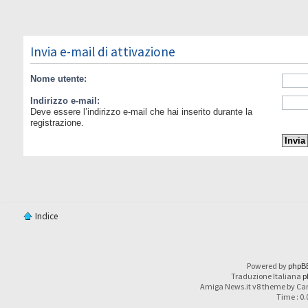
Invia e-mail di attivazione
Nome utente:
Indirizzo e-mail:
Deve essere l’indirizzo e-mail che hai inserito durante la
registrazione.
Indice
Powered by
phpB
Traduzione Italiana
p
Amiga News.it v8 theme by Car
Time : 0.