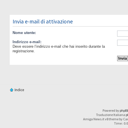
Invia e-mail di attivazione
Nome utente:
Indirizzo e-mail:
Deve essere l’indirizzo e-mail che hai inserito durante la
registrazione.
Indice
Powered by
phpB
Traduzione Italiana
p
Amiga News.it v8 theme by Car
Time : 0.0