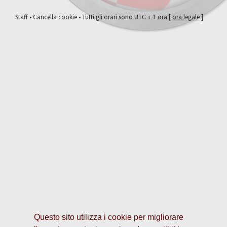
Staff
•
Cancella cookie
• Tutti gli orari sono UTC + 1 ora [
ora legale
]
Questo sito utilizza i cookie per migliorare