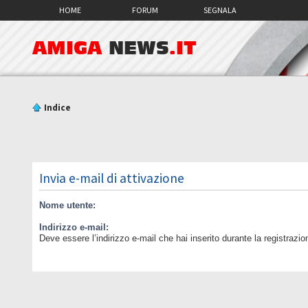
HOME
FORUM
SEGNALA
AMIGA
NEWS
.IT
Indice
Invia e-mail di attivazione
Nome utente:
Indirizzo e-mail:
Deve essere l’indirizzo e-mail che hai inserito durante la registrazio