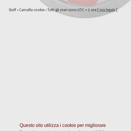
Staff
•
Cancella cookie
• Tutti gli orari sono UTC + 1 ora [
ora legale
]
Questo sito utilizza i cookie per migliorare