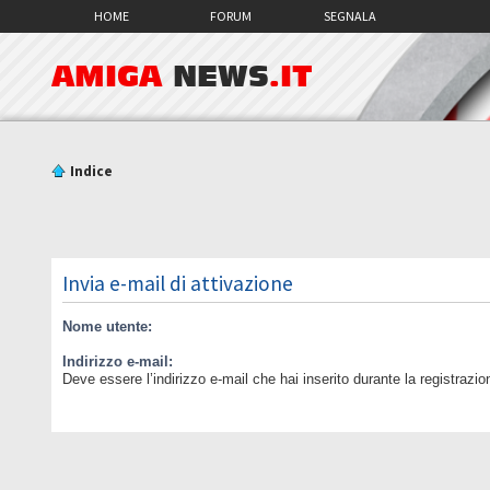
HOME
FORUM
SEGNALA
AMIGA
NEWS
.IT
Indice
Invia e-mail di attivazione
Nome utente:
Indirizzo e-mail:
Deve essere l’indirizzo e-mail che hai inserito durante la registrazio