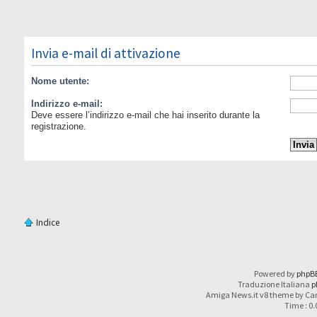
Invia e-mail di attivazione
Nome utente:
Indirizzo e-mail:
Deve essere l’indirizzo e-mail che hai inserito durante la
registrazione.
Indice
Powered by
phpB
Traduzione Italiana
p
Amiga News.it v8 theme by Car
Time : 0.