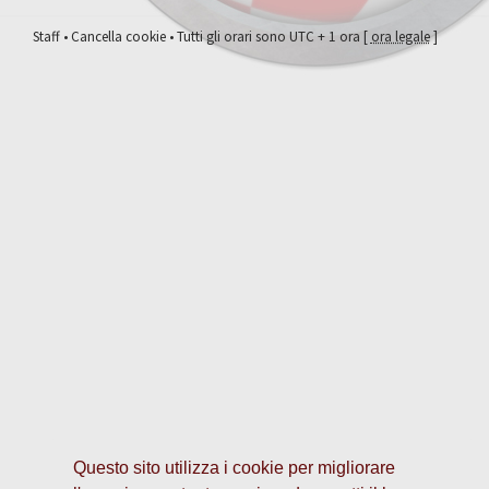
Staff
•
Cancella cookie
• Tutti gli orari sono UTC + 1 ora [
ora legale
]
Questo sito utilizza i cookie per migliorare