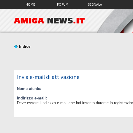
HOME
FORUM
SEGNALA
AMIGA
NEWS
.IT
Indice
Invia e-mail di attivazione
Nome utente:
Indirizzo e-mail:
Deve essere l’indirizzo e-mail che hai inserito durante la registrazio