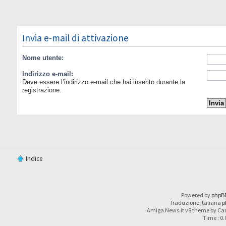
Invia e-mail di attivazione
Nome utente:
Indirizzo e-mail:
Deve essere l’indirizzo e-mail che hai inserito durante la
registrazione.
Indice
Powered by
phpB
Traduzione Italiana
p
Amiga News.it v8 theme by Car
Time : 0.