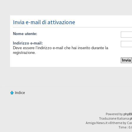
Invia e-mail di attivazione
Nome utente:
Indirizzo e-mail:
Deve essere l’indirizzo e-mail che hai inserito durante la
registrazione.
Indice
Powered by
phpB
Traduzione Italiana
p
Amiga News.it v8 theme by Car
Time : 0.