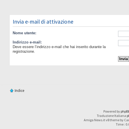
Invia e-mail di attivazione
Nome utente:
Indirizzo e-mail:
Deve essere l’indirizzo e-mail che hai inserito durante la
registrazione.
Indice
Powered by
phpB
Traduzione Italiana
p
Amiga News.it v8 theme by Car
Time : 0.