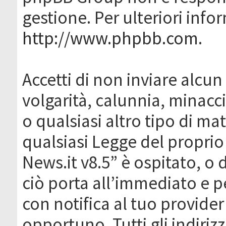
gestione. Per ulteriori inf
http://www.phpbb.com
.
Accetti di non inviare alcun 
volgarità, calunnia, minacc
o qualsiasi altro tipo di ma
qualsiasi Legge del proprio
News.it v8.5” è ospitato, o 
ciò porta all’immediato e 
con notifica al tuo provider
opportuno. Tutti gli indirizz