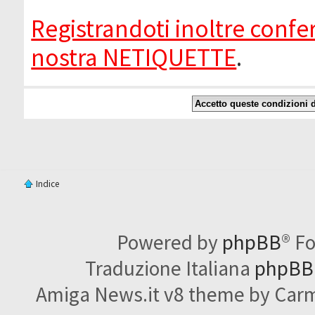
Registrandoti inoltre confer
nostra NETIQUETTE
.
Indice
Powered by
phpBB
® F
Traduzione Italiana
phpBBI
Amiga News.it v8 theme by Carme