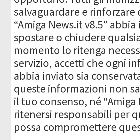
salvaguardare e rinforzare 
“Amiga News.it v8.5” abbia il
spostare o chiudere qualsi
momento lo ritenga necessa
servizio, accetti che ogni 
abbia inviato sia conserva
queste informazioni non s
il tuo consenso, né “Amiga
ritenersi responsabili per q
possa compromettere quest