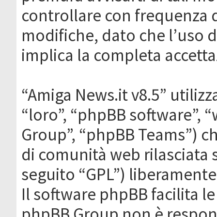
controllare con frequenza 
modifiche, dato che l’uso de
implica la completa accetta
“Amiga News.it v8.5” utilizz
“loro”, “phpBB software”,
Group”, “phpBB Teams”) che
di comunità web rilasciata 
seguito “GPL”) liberamente
Il software phpBB facilita l
phpBB Group non è responsa