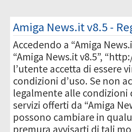
Amiga News.it v8.5 - Re
Accedendo a “Amiga News.it 
“Amiga News.it v8.5”, “htt
l’utente accetta di essere 
condizioni d’uso. Se non acc
legalmente alle condizioni 
servizi offerti da “Amiga Ne
possono cambiare in qual
premura avvisarti di tali m