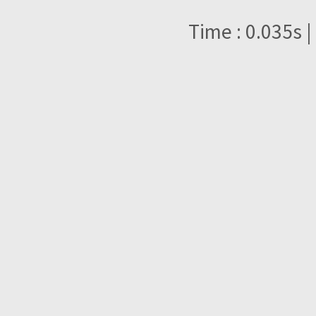
Time : 0.035s |