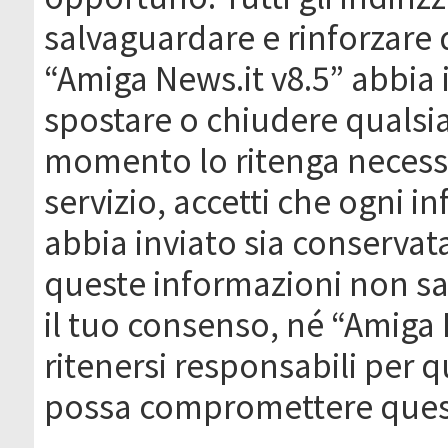
salvaguardare e rinforzare 
“Amiga News.it v8.5” abbia il
spostare o chiudere qualsi
momento lo ritenga necessa
servizio, accetti che ogni 
abbia inviato sia conserva
queste informazioni non s
il tuo consenso, né “Amiga
ritenersi responsabili per q
possa compromettere quest