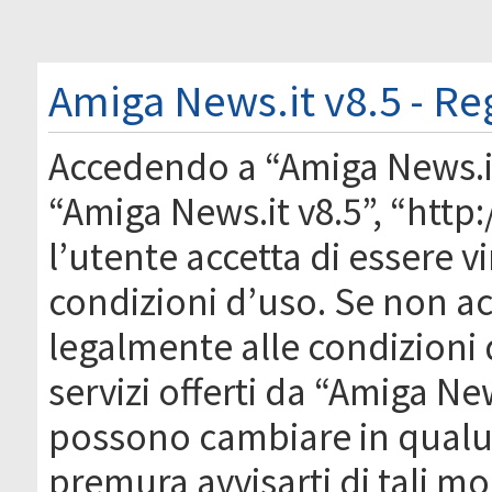
Amiga News.it v8.5 - Re
Accedendo a “Amiga News.it 
“Amiga News.it v8.5”, “htt
l’utente accetta di essere 
condizioni d’uso. Se non acc
legalmente alle condizioni 
servizi offerti da “Amiga Ne
possono cambiare in qual
premura avvisarti di tali m