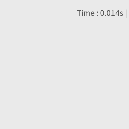
Time : 0.014s |