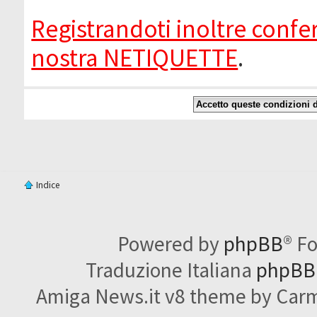
Registrandoti inoltre confer
nostra NETIQUETTE
.
Indice
Powered by
phpBB
® F
Traduzione Italiana
phpBBI
Amiga News.it v8 theme by Carme