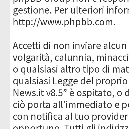
gestione. Per ulteriori inf
http://www.phpbb.com
.
Accetti di non inviare alcun 
volgarità, calunnia, minacc
o qualsiasi altro tipo di ma
qualsiasi Legge del proprio
News.it v8.5” è ospitato, o 
ciò porta all’immediato e 
con notifica al tuo provider
opportuno. Tutti gli indirizz