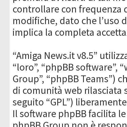
controllare con frequenza 
modifiche, dato che l’uso de
implica la completa accetta
“Amiga News.it v8.5” utilizz
“loro”, “phpBB software”,
Group”, “phpBB Teams”) che
di comunità web rilasciata 
seguito “GPL”) liberamente
Il software phpBB facilita l
phpBB Group non è responsa