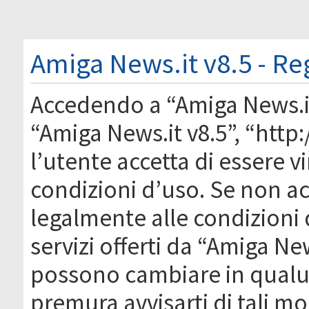
Amiga News.it v8.5 - Re
Accedendo a “Amiga News.it 
“Amiga News.it v8.5”, “htt
l’utente accetta di essere 
condizioni d’uso. Se non acc
legalmente alle condizioni 
servizi offerti da “Amiga Ne
possono cambiare in qual
premura avvisarti di tali m