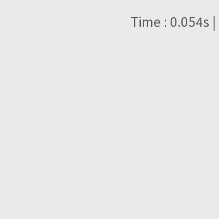
Time : 0.054s |