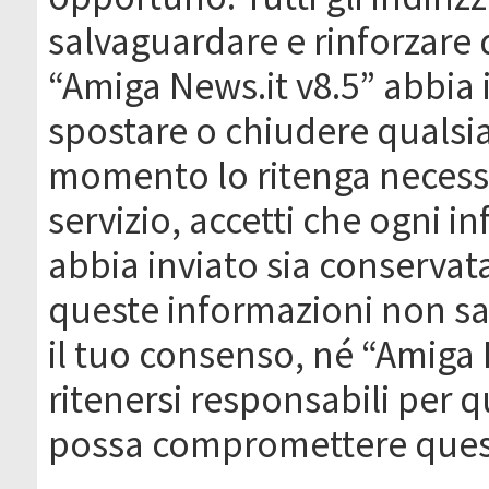
salvaguardare e rinforzare 
“Amiga News.it v8.5” abbia il
spostare o chiudere qualsi
momento lo ritenga necessa
servizio, accetti che ogni 
abbia inviato sia conserva
queste informazioni non s
il tuo consenso, né “Amiga
ritenersi responsabili per q
possa compromettere quest