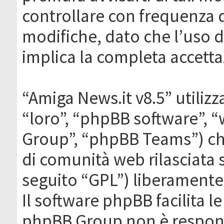
controllare con frequenza 
modifiche, dato che l’uso de
implica la completa accetta
“Amiga News.it v8.5” utilizz
“loro”, “phpBB software”,
Group”, “phpBB Teams”) che
di comunità web rilasciata 
seguito “GPL”) liberamente
Il software phpBB facilita l
phpBB Group non è responsa