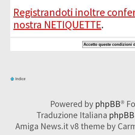
Registrandoti inoltre confer
nostra NETIQUETTE
.
Indice
Powered by
phpBB
® F
Traduzione Italiana
phpBBI
Amiga News.it v8 theme by Carme