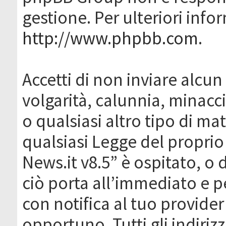
gestione. Per ulteriori inf
http://www.phpbb.com
.
Accetti di non inviare alcun 
volgarità, calunnia, minacc
o qualsiasi altro tipo di ma
qualsiasi Legge del proprio
News.it v8.5” è ospitato, o 
ciò porta all’immediato e 
con notifica al tuo provider
opportuno. Tutti gli indirizz