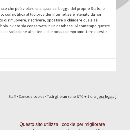
eriale che può violare una qualsiasi Legge del proprio Stato, o
 con notifica al tuo provider Internet se è ritenuto da noi
itto di rimuovere, riscrivere, spostare o chiudere qualsiasi
abbia inviato sia conservata in un database. Al contempo queste
ualsiasi violazione al sistema che possa compromettere queste
Staff
•
Cancella cookie
• Tutti gli orari sono UTC + 1 ora [
ora legale
]
Questo sito utilizza i cookie per migliorare