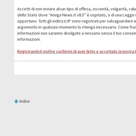
Accetti di non inviare alcun tipo di offesa, oscenità, volgarità, c
dello Stato dove “Amiga News.it v8.5” è ospitato, o di una Legge i
opportuno. Tutti gli indirizzi IP sono registrati per salvaguardare 
argomento in qualsiasi momento lo ritenga necessario. Come fruit
informazioni non saranno divulgate a nessuno senza il tuo conse
informazioni.
Registrandoti inoltre confermi di aver letto e accettato la nostr
Indice