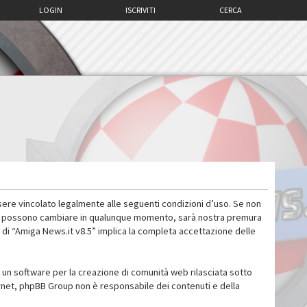
LOGIN
ISCRIVITI
CERCA
sere vincolato legalmente alle seguenti condizioni d’uso. Se non
 d’uso possono cambiare in qualunque momento, sarà nostra premura
 di “Amiga News.it v8.5” implica la completa accettazione delle
un software per la creazione di comunità web rilasciata sotto
ternet, phpBB Group non è responsabile dei contenuti e della