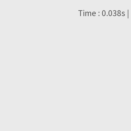
Time : 0.038s |