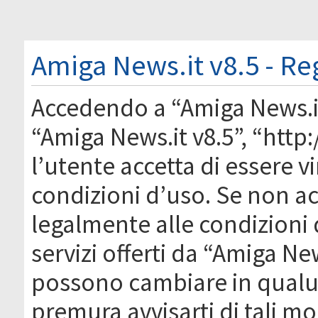
Amiga News.it v8.5 - Re
Accedendo a “Amiga News.it 
“Amiga News.it v8.5”, “htt
l’utente accetta di essere 
condizioni d’uso. Se non acc
legalmente alle condizioni 
servizi offerti da “Amiga Ne
possono cambiare in qual
premura avvisarti di tali m