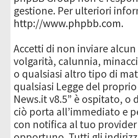
gestione. Per ulteriori inf
http://www.phpbb.com
.
Accetti di non inviare alcun 
volgarità, calunnia, minacc
o qualsiasi altro tipo di ma
qualsiasi Legge del proprio
News.it v8.5” è ospitato, o 
ciò porta all’immediato e 
con notifica al tuo provider
opportuno. Tutti gli indirizz