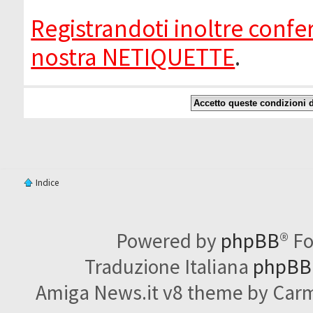
Registrandoti inoltre confer
nostra NETIQUETTE
.
Indice
Powered by
phpBB
® F
Traduzione Italiana
phpBBI
Amiga News.it v8 theme by Carme