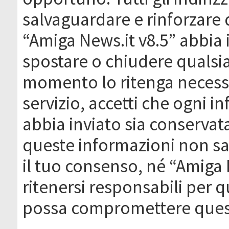
salvaguardare e rinforzare 
“Amiga News.it v8.5” abbia il
spostare o chiudere qualsi
momento lo ritenga necessa
servizio, accetti che ogni 
abbia inviato sia conserva
queste informazioni non s
il tuo consenso, né “Amiga
ritenersi responsabili per q
possa compromettere quest