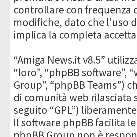
controllare con frequenza 
modifiche, dato che l’uso de
implica la completa accetta
“Amiga News.it v8.5” utilizz
“loro”, “phpBB software”,
Group”, “phpBB Teams”) che
di comunità web rilasciata 
seguito “GPL”) liberamente
Il software phpBB facilita l
phpBB Group non è responsa