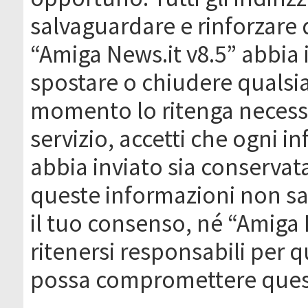
salvaguardare e rinforzare 
“Amiga News.it v8.5” abbia il
spostare o chiudere qualsi
momento lo ritenga necessa
servizio, accetti che ogni 
abbia inviato sia conserva
queste informazioni non s
il tuo consenso, né “Amiga
ritenersi responsabili per q
possa compromettere quest