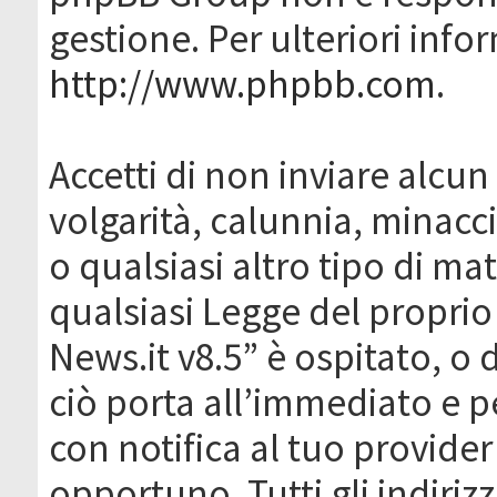
gestione. Per ulteriori inf
http://www.phpbb.com
.
Accetti di non inviare alcun 
volgarità, calunnia, minacc
o qualsiasi altro tipo di ma
qualsiasi Legge del proprio
News.it v8.5” è ospitato, o 
ciò porta all’immediato e 
con notifica al tuo provider
opportuno. Tutti gli indirizz