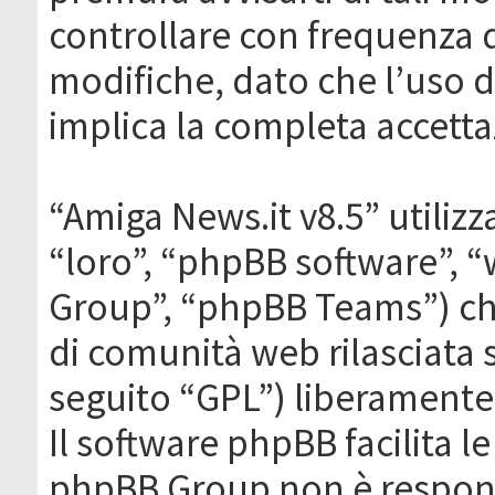
controllare con frequenza 
modifiche, dato che l’uso de
implica la completa accetta
“Amiga News.it v8.5” utilizz
“loro”, “phpBB software”,
Group”, “phpBB Teams”) che
di comunità web rilasciata 
seguito “GPL”) liberamente
Il software phpBB facilita l
phpBB Group non è responsa