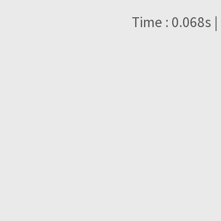
Time : 0.068s |