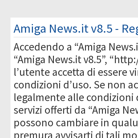
Amiga News.it v8.5 - Re
Accedendo a “Amiga News.it 
“Amiga News.it v8.5”, “htt
l’utente accetta di essere 
condizioni d’uso. Se non acc
legalmente alle condizioni 
servizi offerti da “Amiga Ne
possono cambiare in qual
premura avvisarti di tali m