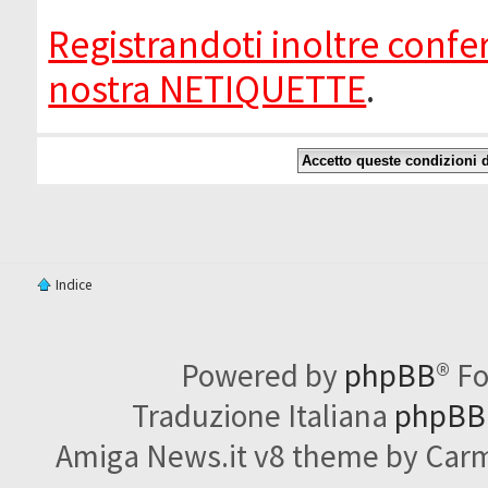
Registrandoti inoltre confer
nostra NETIQUETTE
.
Indice
Powered by
phpBB
® F
Traduzione Italiana
phpBBI
Amiga News.it v8 theme by Carme