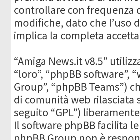
controllare con frequenza 
modifiche, dato che l’uso de
implica la completa accetta
“Amiga News.it v8.5” utilizz
“loro”, “phpBB software”,
Group”, “phpBB Teams”) che
di comunità web rilasciata 
seguito “GPL”) liberamente
Il software phpBB facilita l
phpBB Group non è responsa