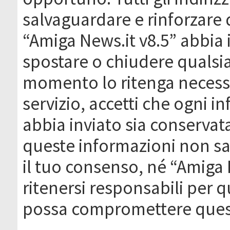
salvaguardare e rinforzare 
“Amiga News.it v8.5” abbia il
spostare o chiudere qualsi
momento lo ritenga necessa
servizio, accetti che ogni 
abbia inviato sia conserva
queste informazioni non s
il tuo consenso, né “Amiga
ritenersi responsabili per q
possa compromettere quest