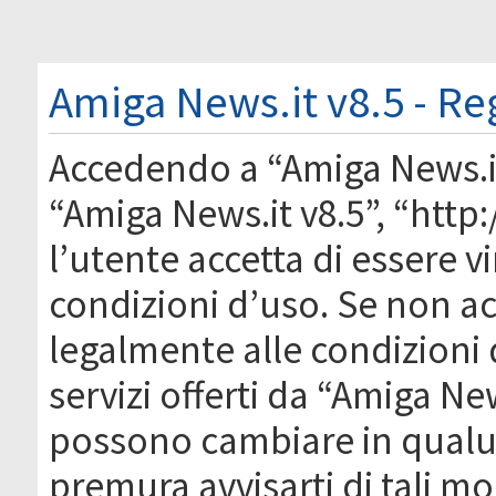
Amiga News.it v8.5 - Re
Accedendo a “Amiga News.it 
“Amiga News.it v8.5”, “htt
l’utente accetta di essere 
condizioni d’uso. Se non acc
legalmente alle condizioni 
servizi offerti da “Amiga Ne
possono cambiare in qual
premura avvisarti di tali m