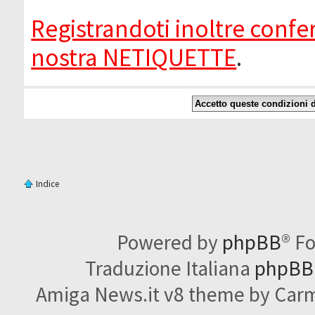
Registrandoti inoltre confer
nostra NETIQUETTE
.
Indice
Powered by
phpBB
® F
Traduzione Italiana
phpBBI
Amiga News.it v8 theme by Carme