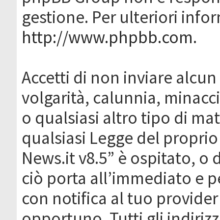
gestione. Per ulteriori inf
http://www.phpbb.com
.
Accetti di non inviare alcun 
volgarità, calunnia, minacc
o qualsiasi altro tipo di ma
qualsiasi Legge del proprio
News.it v8.5” è ospitato, o 
ciò porta all’immediato e 
con notifica al tuo provider
opportuno. Tutti gli indirizz