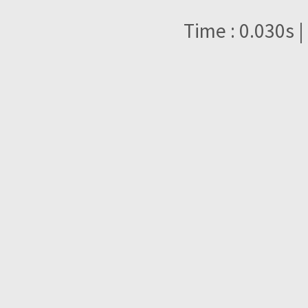
Time : 0.030s |