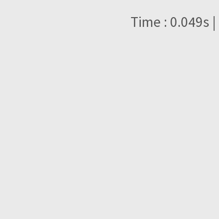
Time : 0.049s |