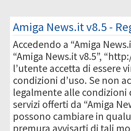
Amiga News.it v8.5 - Re
Accedendo a “Amiga News.it 
“Amiga News.it v8.5”, “htt
l’utente accetta di essere 
condizioni d’uso. Se non acc
legalmente alle condizioni 
servizi offerti da “Amiga Ne
possono cambiare in qual
premura avvisarti di tali m