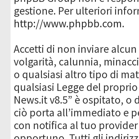
gestione. Per ulteriori inf
http://www.phpbb.com
.
Accetti di non inviare alcun 
volgarità, calunnia, minacc
o qualsiasi altro tipo di ma
qualsiasi Legge del proprio
News.it v8.5” è ospitato, o 
ciò porta all’immediato e 
con notifica al tuo provider
opportuno. Tutti gli indirizz