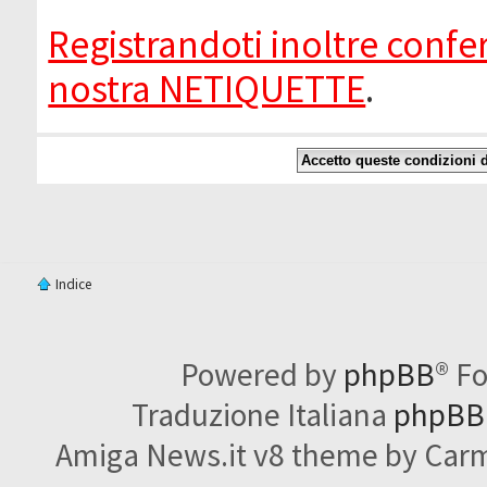
Registrandoti inoltre confer
nostra NETIQUETTE
.
Indice
Powered by
phpBB
® F
Traduzione Italiana
phpBBI
Amiga News.it v8 theme by Carme