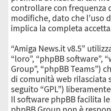
controllare con frequenza 
modifiche, dato che l’uso de
implica la completa accetta
“Amiga News.it v8.5” utilizz
“loro”, “phpBB software”,
Group”, “phpBB Teams”) che
di comunità web rilasciata 
seguito “GPL”) liberamente
Il software phpBB facilita l
phpBB Group non è responsa