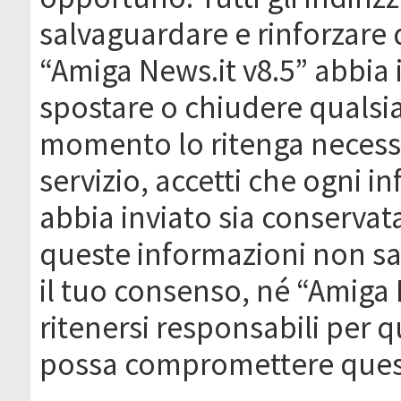
salvaguardare e rinforzare 
“Amiga News.it v8.5” abbia il
spostare o chiudere qualsi
momento lo ritenga necessa
servizio, accetti che ogni 
abbia inviato sia conserva
queste informazioni non s
il tuo consenso, né “Amiga
ritenersi responsabili per q
possa compromettere quest