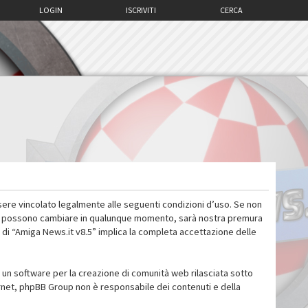
LOGIN
ISCRIVITI
CERCA
sere vincolato legalmente alle seguenti condizioni d’uso. Se non
 d’uso possono cambiare in qualunque momento, sarà nostra premura
 di “Amiga News.it v8.5” implica la completa accettazione delle
un software per la creazione di comunità web rilasciata sotto
ternet, phpBB Group non è responsabile dei contenuti e della