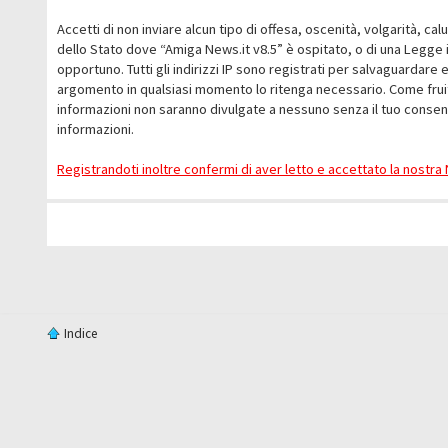
Accetti di non inviare alcun tipo di offesa, oscenità, volgarità, c
dello Stato dove “Amiga News.it v8.5” è ospitato, o di una Legge i
opportuno. Tutti gli indirizzi IP sono registrati per salvaguardare 
argomento in qualsiasi momento lo ritenga necessario. Come fruit
informazioni non saranno divulgate a nessuno senza il tuo conse
informazioni.
Registrandoti inoltre confermi di aver letto e accettato la nostr
Indice