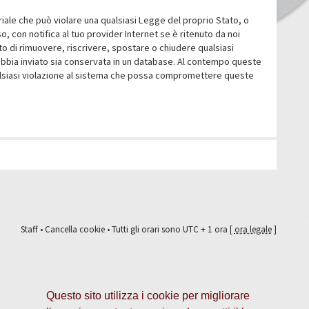
eriale che può violare una qualsiasi Legge del proprio Stato, o
 con notifica al tuo provider Internet se è ritenuto da noi
itto di rimuovere, riscrivere, spostare o chiudere qualsiasi
abbia inviato sia conservata in un database. Al contempo queste
ualsiasi violazione al sistema che possa compromettere queste
Staff
•
Cancella cookie
• Tutti gli orari sono UTC + 1 ora [
ora legale
]
Questo sito utilizza i cookie per migliorare