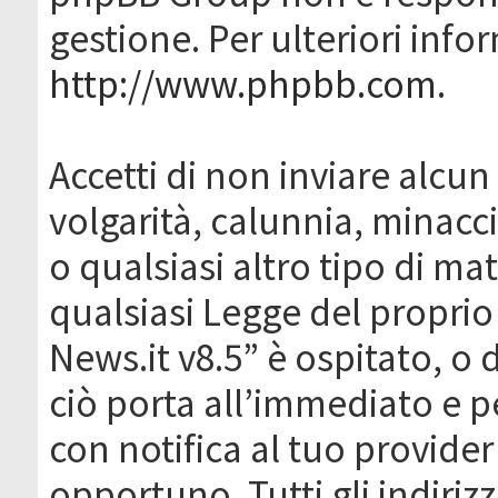
gestione. Per ulteriori inf
http://www.phpbb.com
.
Accetti di non inviare alcun 
volgarità, calunnia, minacc
o qualsiasi altro tipo di ma
qualsiasi Legge del proprio
News.it v8.5” è ospitato, o 
ciò porta all’immediato e 
con notifica al tuo provider
opportuno. Tutti gli indirizz