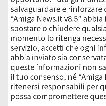
salvaguardare e rinforzare 
“Amiga News.it v8.5” abbia il
spostare o chiudere qualsi
momento lo ritenga necessa
servizio, accetti che ogni 
abbia inviato sia conserva
queste informazioni non s
il tuo consenso, né “Amiga
ritenersi responsabili per q
possa compromettere quest