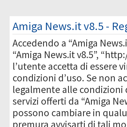
Amiga News.it v8.5 - Re
Accedendo a “Amiga News.it 
“Amiga News.it v8.5”, “htt
l’utente accetta di essere 
condizioni d’uso. Se non acc
legalmente alle condizioni 
servizi offerti da “Amiga Ne
possono cambiare in qual
premura avvisarti di tali m