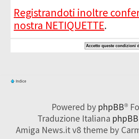
Registrandoti inoltre confer
nostra NETIQUETTE
.
Indice
Powered by
phpBB
® F
Traduzione Italiana
phpBBI
Amiga News.it v8 theme by Carme