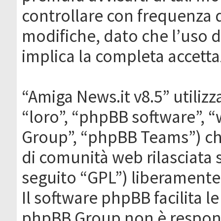
controllare con frequenza 
modifiche, dato che l’uso de
implica la completa accetta
“Amiga News.it v8.5” utilizz
“loro”, “phpBB software”,
Group”, “phpBB Teams”) che
di comunità web rilasciata 
seguito “GPL”) liberamente
Il software phpBB facilita l
phpBB Group non è responsa