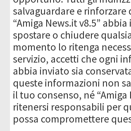
salvaguardare e rinforzare 
“Amiga News.it v8.5” abbia il
spostare o chiudere qualsi
momento lo ritenga necessa
servizio, accetti che ogni 
abbia inviato sia conserva
queste informazioni non s
il tuo consenso, né “Amiga
ritenersi responsabili per q
possa compromettere quest