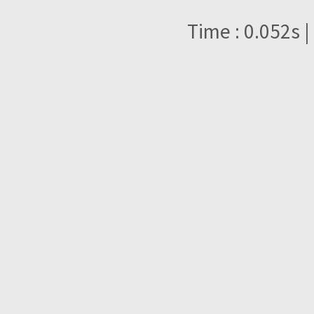
Time : 0.052s |