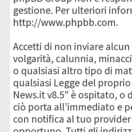
gestione. Per ulteriori inf
http://www.phpbb.com
.
Accetti di non inviare alcun 
volgarità, calunnia, minacc
o qualsiasi altro tipo di ma
qualsiasi Legge del proprio
News.it v8.5” è ospitato, o 
ciò porta all’immediato e 
con notifica al tuo provider
opportuno. Tutti gli indirizz