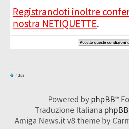
Registrandoti inoltre confer
nostra NETIQUETTE
.
Indice
Powered by
phpBB
® F
Traduzione Italiana
phpBBI
Amiga News.it v8 theme by Carme