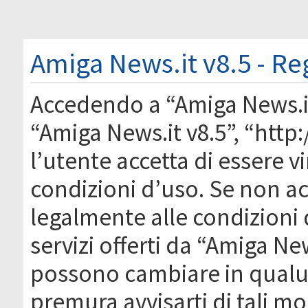
Amiga News.it v8.5 - Re
Accedendo a “Amiga News.it 
“Amiga News.it v8.5”, “htt
l’utente accetta di essere 
condizioni d’uso. Se non acc
legalmente alle condizioni 
servizi offerti da “Amiga Ne
possono cambiare in qual
premura avvisarti di tali m