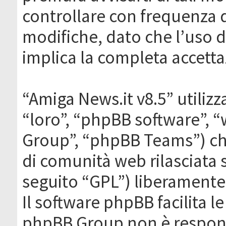
controllare con frequenza 
modifiche, dato che l’uso de
implica la completa accetta
“Amiga News.it v8.5” utilizz
“loro”, “phpBB software”,
Group”, “phpBB Teams”) che
di comunità web rilasciata 
seguito “GPL”) liberamente
Il software phpBB facilita l
phpBB Group non è responsa