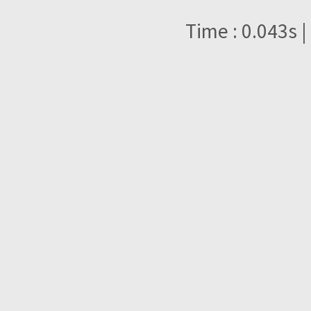
Time : 0.043s |