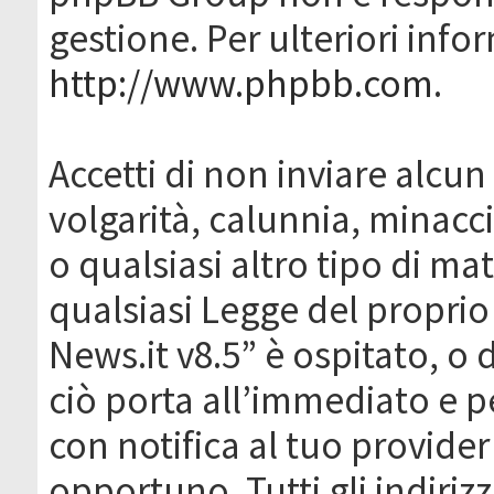
gestione. Per ulteriori inf
http://www.phpbb.com
.
Accetti di non inviare alcun 
volgarità, calunnia, minacc
o qualsiasi altro tipo di ma
qualsiasi Legge del proprio
News.it v8.5” è ospitato, o 
ciò porta all’immediato e 
con notifica al tuo provider
opportuno. Tutti gli indirizz