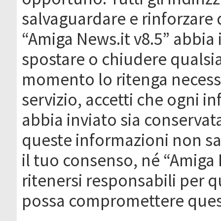
salvaguardare e rinforzare 
“Amiga News.it v8.5” abbia il
spostare o chiudere qualsi
momento lo ritenga necessa
servizio, accetti che ogni 
abbia inviato sia conserva
queste informazioni non s
il tuo consenso, né “Amiga
ritenersi responsabili per q
possa compromettere quest