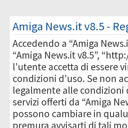
Amiga News.it v8.5 - Re
Accedendo a “Amiga News.it 
“Amiga News.it v8.5”, “htt
l’utente accetta di essere 
condizioni d’uso. Se non acc
legalmente alle condizioni 
servizi offerti da “Amiga Ne
possono cambiare in qual
premura avvisarti di tali m