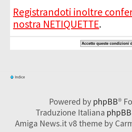
Registrandoti inoltre confer
nostra NETIQUETTE
.
Indice
Powered by
phpBB
® F
Traduzione Italiana
phpBBI
Amiga News.it v8 theme by Carme