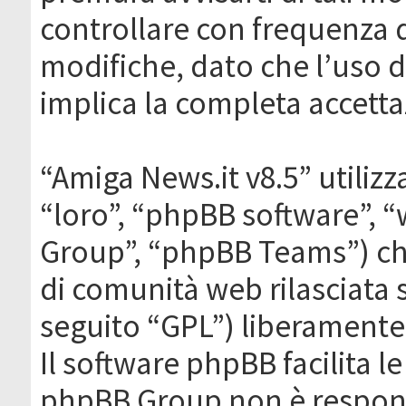
controllare con frequenza 
modifiche, dato che l’uso de
implica la completa accetta
“Amiga News.it v8.5” utilizz
“loro”, “phpBB software”,
Group”, “phpBB Teams”) che
di comunità web rilasciata 
seguito “GPL”) liberamente
Il software phpBB facilita l
phpBB Group non è responsa