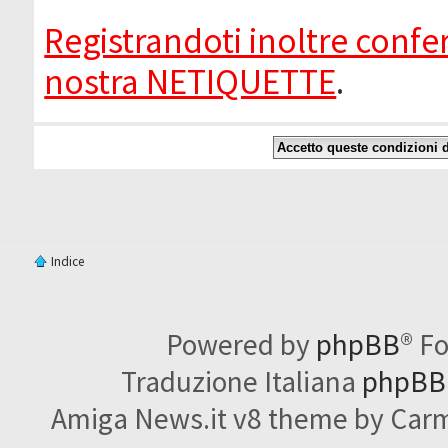
Registrandoti inoltre confer
nostra NETIQUETTE
.
Indice
Powered by
phpBB
® F
Traduzione Italiana
phpBBI
Amiga News.it v8 theme by Carme