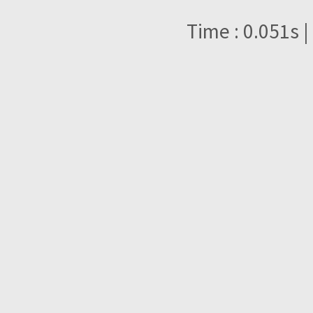
Time : 0.051s |