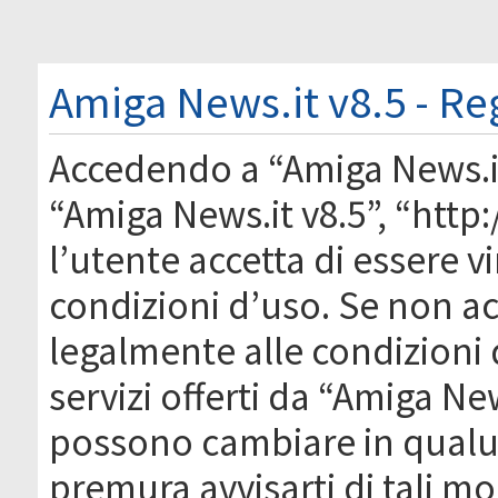
Amiga News.it v8.5 - Re
Accedendo a “Amiga News.it 
“Amiga News.it v8.5”, “htt
l’utente accetta di essere 
condizioni d’uso. Se non acc
legalmente alle condizioni 
servizi offerti da “Amiga Ne
possono cambiare in qual
premura avvisarti di tali m