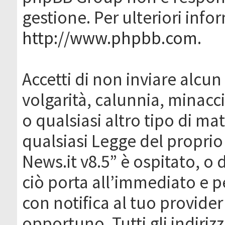
gestione. Per ulteriori inf
http://www.phpbb.com
.
Accetti di non inviare alcun 
volgarità, calunnia, minacc
o qualsiasi altro tipo di ma
qualsiasi Legge del proprio
News.it v8.5” è ospitato, o 
ciò porta all’immediato e 
con notifica al tuo provider
opportuno. Tutti gli indirizz