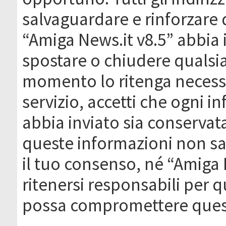
salvaguardare e rinforzare 
“Amiga News.it v8.5” abbia il
spostare o chiudere qualsi
momento lo ritenga necessa
servizio, accetti che ogni 
abbia inviato sia conserva
queste informazioni non s
il tuo consenso, né “Amiga
ritenersi responsabili per q
possa compromettere quest