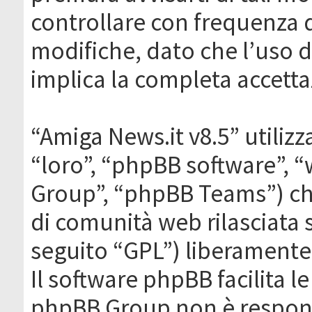
controllare con frequenza 
modifiche, dato che l’uso de
implica la completa accetta
“Amiga News.it v8.5” utilizz
“loro”, “phpBB software”,
Group”, “phpBB Teams”) che
di comunità web rilasciata 
seguito “GPL”) liberamente
Il software phpBB facilita l
phpBB Group non è responsa