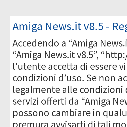
Amiga News.it v8.5 - Re
Accedendo a “Amiga News.it 
“Amiga News.it v8.5”, “htt
l’utente accetta di essere 
condizioni d’uso. Se non acc
legalmente alle condizioni 
servizi offerti da “Amiga Ne
possono cambiare in qual
premura avvisarti di tali m