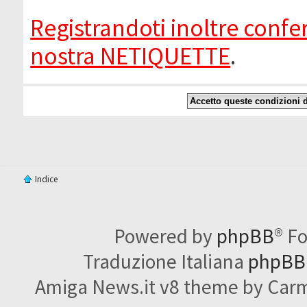
Registrandoti inoltre confer
nostra NETIQUETTE
.
Indice
Powered by
phpBB
® F
Traduzione Italiana
phpBBI
Amiga News.it v8 theme by Carme