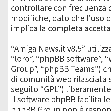
controllare con frequenza 
modifiche, dato che l’uso de
implica la completa accetta
“Amiga News.it v8.5” utilizz
“loro”, “phpBB software”,
Group”, “phpBB Teams”) che
di comunità web rilasciata 
seguito “GPL”) liberamente
Il software phpBB facilita l
phpBB Group non è responsa