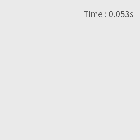
Time : 0.053s |