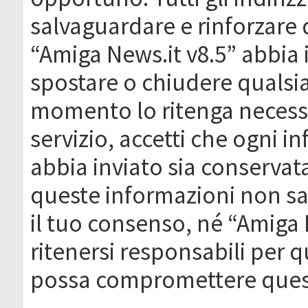
salvaguardare e rinforzare 
“Amiga News.it v8.5” abbia il
spostare o chiudere qualsi
momento lo ritenga necessa
servizio, accetti che ogni 
abbia inviato sia conserva
queste informazioni non s
il tuo consenso, né “Amiga
ritenersi responsabili per q
possa compromettere quest