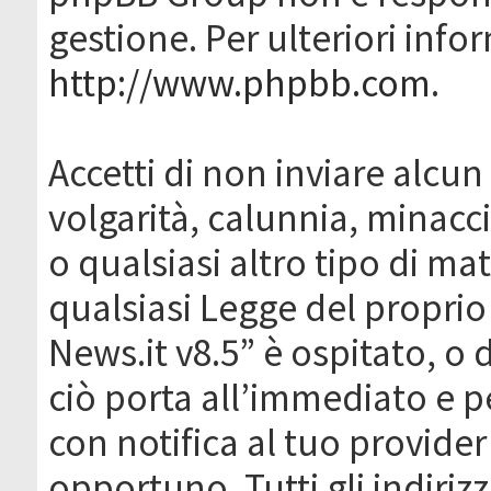
gestione. Per ulteriori inf
http://www.phpbb.com
.
Accetti di non inviare alcun 
volgarità, calunnia, minacc
o qualsiasi altro tipo di ma
qualsiasi Legge del proprio
News.it v8.5” è ospitato, o 
ciò porta all’immediato e 
con notifica al tuo provider
opportuno. Tutti gli indirizz