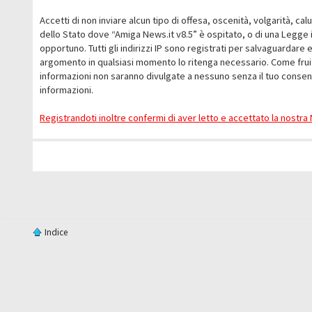
Accetti di non inviare alcun tipo di offesa, oscenità, volgarità, c
dello Stato dove “Amiga News.it v8.5” è ospitato, o di una Legge i
opportuno. Tutti gli indirizzi IP sono registrati per salvaguardare 
argomento in qualsiasi momento lo ritenga necessario. Come fruit
informazioni non saranno divulgate a nessuno senza il tuo conse
informazioni.
Registrandoti inoltre confermi di aver letto e accettato la nostr
Indice