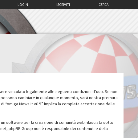
LOGIN
ISCRIVITI
CERCA
sere vincolato legalmente alle seguenti condizioni d’uso. Se non
 d’uso possono cambiare in qualunque momento, sarà nostra premura
 di “Amiga News.it v8.5” implica la completa accettazione delle
un software per la creazione di comunità web rilasciata sotto
ternet, phpBB Group non è responsabile dei contenuti e della