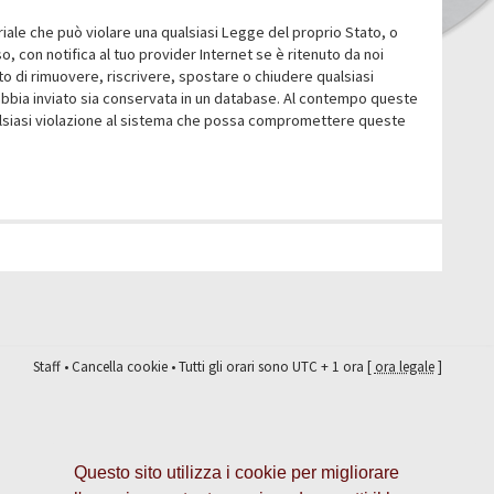
eriale che può violare una qualsiasi Legge del proprio Stato, o
 con notifica al tuo provider Internet se è ritenuto da noi
itto di rimuovere, riscrivere, spostare o chiudere qualsiasi
abbia inviato sia conservata in un database. Al contempo queste
ualsiasi violazione al sistema che possa compromettere queste
Staff
•
Cancella cookie
• Tutti gli orari sono UTC + 1 ora [
ora legale
]
Questo sito utilizza i cookie per migliorare