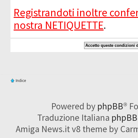
Registrandoti inoltre confer
nostra NETIQUETTE
.
Indice
Powered by
phpBB
® F
Traduzione Italiana
phpBBI
Amiga News.it v8 theme by Carme