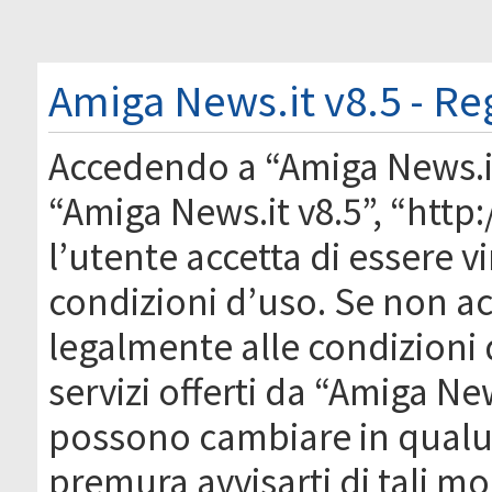
Amiga News.it v8.5 - Re
Accedendo a “Amiga News.it 
“Amiga News.it v8.5”, “htt
l’utente accetta di essere 
condizioni d’uso. Se non acc
legalmente alle condizioni 
servizi offerti da “Amiga Ne
possono cambiare in qual
premura avvisarti di tali m