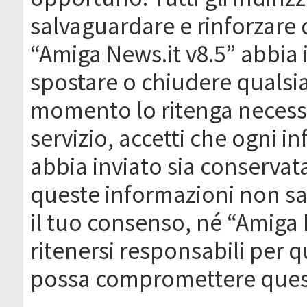
salvaguardare e rinforzare 
“Amiga News.it v8.5” abbia il
spostare o chiudere qualsi
momento lo ritenga necessa
servizio, accetti che ogni 
abbia inviato sia conserva
queste informazioni non s
il tuo consenso, né “Amiga
ritenersi responsabili per q
possa compromettere quest