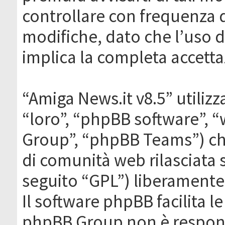
controllare con frequenza 
modifiche, dato che l’uso de
implica la completa accetta
“Amiga News.it v8.5” utilizz
“loro”, “phpBB software”,
Group”, “phpBB Teams”) che
di comunità web rilasciata 
seguito “GPL”) liberamente
Il software phpBB facilita l
phpBB Group non è responsa