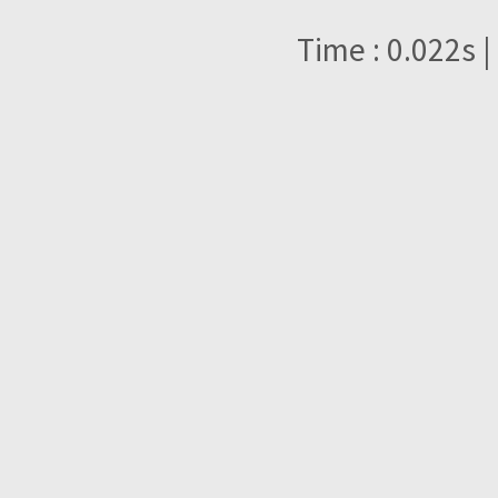
Time : 0.022s |