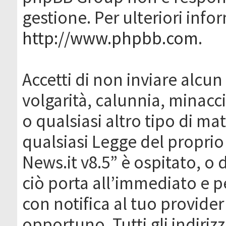
gestione. Per ulteriori inf
http://www.phpbb.com
.
Accetti di non inviare alcun 
volgarità, calunnia, minacc
o qualsiasi altro tipo di ma
qualsiasi Legge del proprio
News.it v8.5” è ospitato, o 
ciò porta all’immediato e 
con notifica al tuo provider
opportuno. Tutti gli indirizz