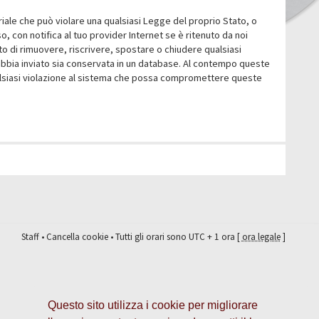
eriale che può violare una qualsiasi Legge del proprio Stato, o
 con notifica al tuo provider Internet se è ritenuto da noi
itto di rimuovere, riscrivere, spostare o chiudere qualsiasi
abbia inviato sia conservata in un database. Al contempo queste
ualsiasi violazione al sistema che possa compromettere queste
Staff
•
Cancella cookie
• Tutti gli orari sono UTC + 1 ora [
ora legale
]
Questo sito utilizza i cookie per migliorare