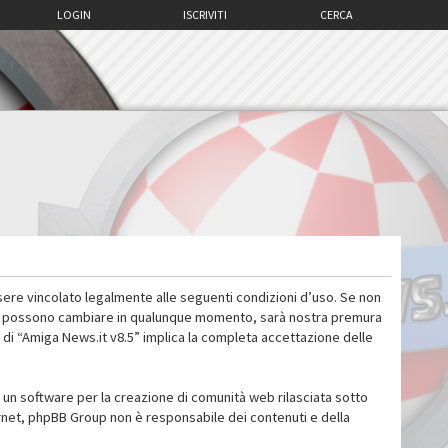
LOGIN
ISCRIVITI
CERCA
sere vincolato legalmente alle seguenti condizioni d’uso. Se non
 d’uso possono cambiare in qualunque momento, sarà nostra premura
 di “Amiga News.it v8.5” implica la completa accettazione delle
un software per la creazione di comunità web rilasciata sotto
ternet, phpBB Group non è responsabile dei contenuti e della