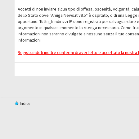
Accetti di non inviare alcun tipo di offesa, oscenità, volgarità, c
dello Stato dove “Amiga News.it v8.5” è ospitato, o di una Legge i
opportuno. Tutti gli indirizzi IP sono registrati per salvaguardare 
argomento in qualsiasi momento lo ritenga necessario. Come fruit
informazioni non saranno divulgate a nessuno senza il tuo conse
informazioni.
Registrandoti inoltre confermi di aver letto e accettato la nostr
Indice