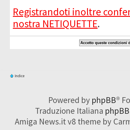
Registrandoti inoltre confer
nostra NETIQUETTE
.
Indice
Powered by
phpBB
® F
Traduzione Italiana
phpBBI
Amiga News.it v8 theme by Carme