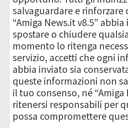
salvaguardare e rinforzare 
“Amiga News.it v8.5” abbia il
spostare o chiudere qualsi
momento lo ritenga necessa
servizio, accetti che ogni 
abbia inviato sia conserva
queste informazioni non s
il tuo consenso, né “Amiga
ritenersi responsabili per q
possa compromettere quest