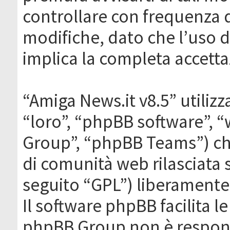
controllare con frequenza 
modifiche, dato che l’uso de
implica la completa accetta
“Amiga News.it v8.5” utilizz
“loro”, “phpBB software”,
Group”, “phpBB Teams”) che
di comunità web rilasciata 
seguito “GPL”) liberamente
Il software phpBB facilita l
phpBB Group non è responsa