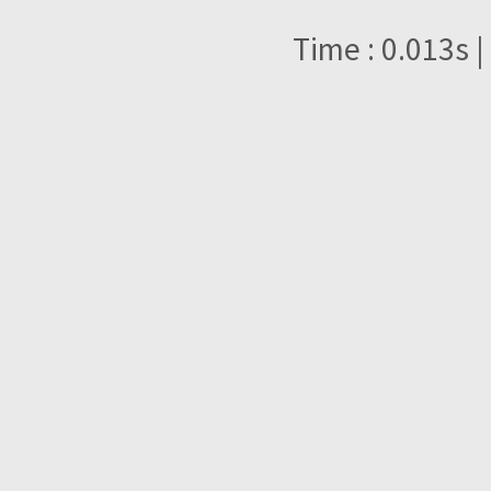
Time : 0.013s |