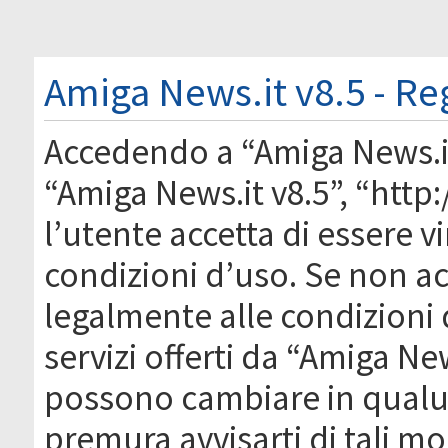
Amiga News.it v8.5 - Re
Accedendo a “Amiga News.it 
“Amiga News.it v8.5”, “htt
l’utente accetta di essere 
condizioni d’uso. Se non acc
legalmente alle condizioni 
servizi offerti da “Amiga Ne
possono cambiare in qual
premura avvisarti di tali m