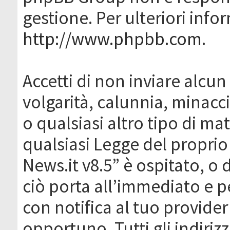
gestione. Per ulteriori inf
http://www.phpbb.com
.
Accetti di non inviare alcun 
volgarità, calunnia, minacc
o qualsiasi altro tipo di ma
qualsiasi Legge del proprio
News.it v8.5” è ospitato, o 
ciò porta all’immediato e 
con notifica al tuo provider
opportuno. Tutti gli indirizz