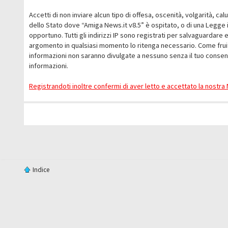
Accetti di non inviare alcun tipo di offesa, oscenità, volgarità, c
dello Stato dove “Amiga News.it v8.5” è ospitato, o di una Legge i
opportuno. Tutti gli indirizzi IP sono registrati per salvaguardare 
argomento in qualsiasi momento lo ritenga necessario. Come fruit
informazioni non saranno divulgate a nessuno senza il tuo conse
informazioni.
Registrandoti inoltre confermi di aver letto e accettato la nostr
Indice