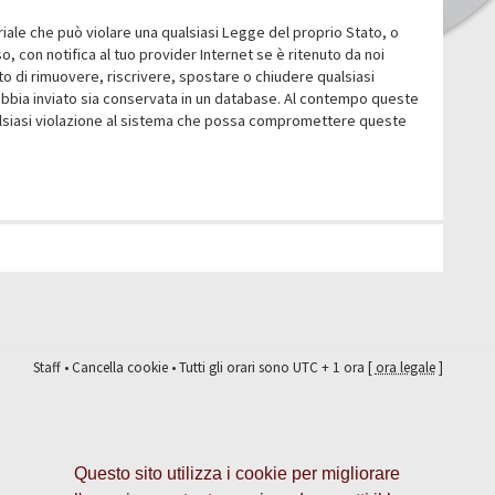
eriale che può violare una qualsiasi Legge del proprio Stato, o
 con notifica al tuo provider Internet se è ritenuto da noi
itto di rimuovere, riscrivere, spostare o chiudere qualsiasi
abbia inviato sia conservata in un database. Al contempo queste
ualsiasi violazione al sistema che possa compromettere queste
Staff
•
Cancella cookie
• Tutti gli orari sono UTC + 1 ora [
ora legale
]
Questo sito utilizza i cookie per migliorare