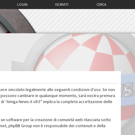
LOGIN
ISCRIVITI
CERCA
sere vincolato legalmente alle seguenti condizioni d’uso. Se non
 d’uso possono cambiare in qualunque momento, sarà nostra premura
 di “Amiga News.it v8.5” implica la completa accettazione delle
un software per la creazione di comunità web rilasciata sotto
ternet, phpBB Group non è responsabile dei contenuti e della