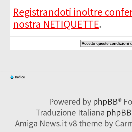
Registrandoti inoltre confer
nostra NETIQUETTE
.
Indice
Powered by
phpBB
® F
Traduzione Italiana
phpBBI
Amiga News.it v8 theme by Carme