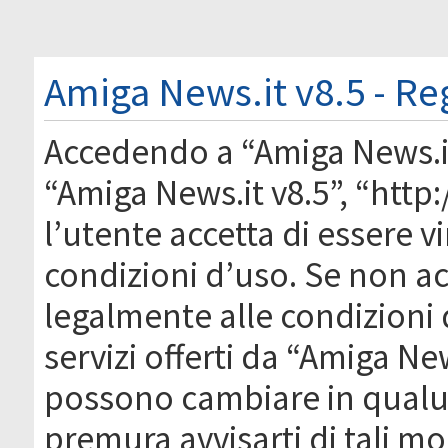
Amiga News.it v8.5 - Re
Accedendo a “Amiga News.it 
“Amiga News.it v8.5”, “htt
l’utente accetta di essere 
condizioni d’uso. Se non acc
legalmente alle condizioni 
servizi offerti da “Amiga Ne
possono cambiare in qual
premura avvisarti di tali m