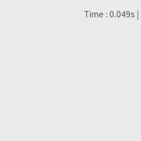
Time : 0.049s |