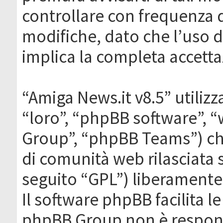
controllare con frequenza 
modifiche, dato che l’uso de
implica la completa accetta
“Amiga News.it v8.5” utilizz
“loro”, “phpBB software”,
Group”, “phpBB Teams”) che
di comunità web rilasciata 
seguito “GPL”) liberamente
Il software phpBB facilita l
phpBB Group non è responsa