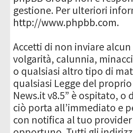
gestione. Per ulteriori inf
http://www.phpbb.com
.
Accetti di non inviare alcun 
volgarità, calunnia, minacc
o qualsiasi altro tipo di ma
qualsiasi Legge del proprio
News.it v8.5” è ospitato, o 
ciò porta all’immediato e 
con notifica al tuo provider
opportuno. Tutti gli indirizz