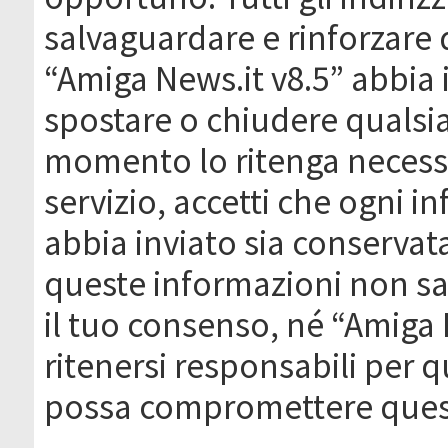
salvaguardare e rinforzare 
“Amiga News.it v8.5” abbia il
spostare o chiudere qualsi
momento lo ritenga necessa
servizio, accetti che ogni 
abbia inviato sia conserva
queste informazioni non s
il tuo consenso, né “Amiga
ritenersi responsabili per q
possa compromettere quest