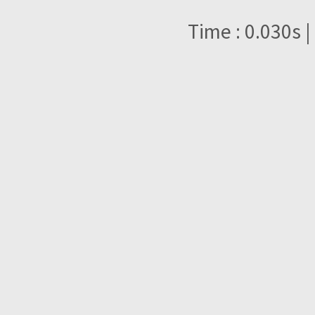
Time : 0.030s |