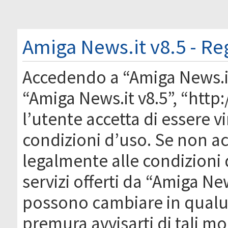
Amiga News.it v8.5 - Re
Accedendo a “Amiga News.it 
“Amiga News.it v8.5”, “htt
l’utente accetta di essere 
condizioni d’uso. Se non acc
legalmente alle condizioni 
servizi offerti da “Amiga Ne
possono cambiare in qual
premura avvisarti di tali m