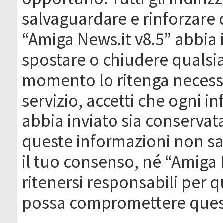
salvaguardare e rinforzare 
“Amiga News.it v8.5” abbia il
spostare o chiudere qualsi
momento lo ritenga necessa
servizio, accetti che ogni 
abbia inviato sia conserva
queste informazioni non s
il tuo consenso, né “Amiga
ritenersi responsabili per q
possa compromettere quest