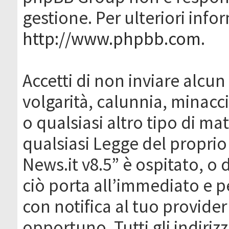
gestione. Per ulteriori inf
http://www.phpbb.com
.
Accetti di non inviare alcun 
volgarità, calunnia, minacc
o qualsiasi altro tipo di ma
qualsiasi Legge del proprio
News.it v8.5” è ospitato, o 
ciò porta all’immediato e 
con notifica al tuo provider
opportuno. Tutti gli indirizz