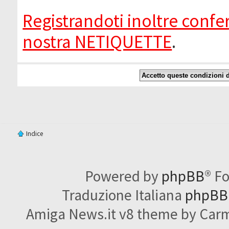
Registrandoti inoltre confer
nostra NETIQUETTE
.
Indice
Powered by
phpBB
® F
Traduzione Italiana
phpBBI
Amiga News.it v8 theme by Carme