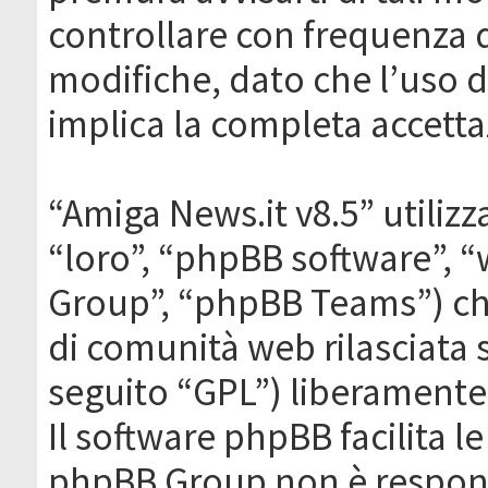
controllare con frequenza 
modifiche, dato che l’uso de
implica la completa accetta
“Amiga News.it v8.5” utilizz
“loro”, “phpBB software”,
Group”, “phpBB Teams”) che
di comunità web rilasciata 
seguito “GPL”) liberamente
Il software phpBB facilita l
phpBB Group non è responsa