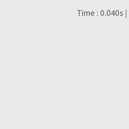
Time : 0.040s |