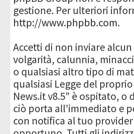
gestione. Per ulteriori inf
http://www.phpbb.com
.
Accetti di non inviare alcun 
volgarità, calunnia, minacc
o qualsiasi altro tipo di ma
qualsiasi Legge del proprio
News.it v8.5” è ospitato, o 
ciò porta all’immediato e 
con notifica al tuo provider
opportuno. Tutti gli indirizz