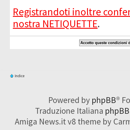
Registrandoti inoltre confer
nostra NETIQUETTE
.
Indice
Powered by
phpBB
® F
Traduzione Italiana
phpBBI
Amiga News.it v8 theme by Carme