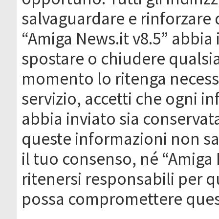
salvaguardare e rinforzare 
“Amiga News.it v8.5” abbia il
spostare o chiudere qualsi
momento lo ritenga necessa
servizio, accetti che ogni 
abbia inviato sia conserva
queste informazioni non s
il tuo consenso, né “Amiga
ritenersi responsabili per q
possa compromettere quest