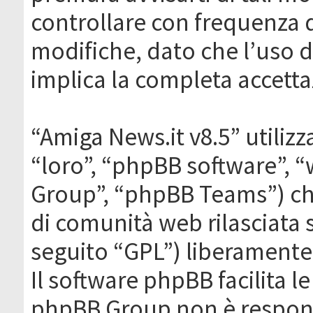
controllare con frequenza 
modifiche, dato che l’uso de
implica la completa accetta
“Amiga News.it v8.5” utilizz
“loro”, “phpBB software”,
Group”, “phpBB Teams”) che
di comunità web rilasciata 
seguito “GPL”) liberamente
Il software phpBB facilita l
phpBB Group non è responsa