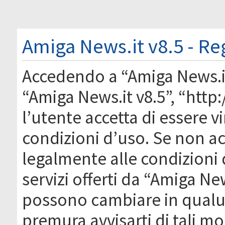
Amiga News.it v8.5 - Re
Accedendo a “Amiga News.it 
“Amiga News.it v8.5”, “htt
l’utente accetta di essere 
condizioni d’uso. Se non acc
legalmente alle condizioni 
servizi offerti da “Amiga Ne
possono cambiare in qual
premura avvisarti di tali m