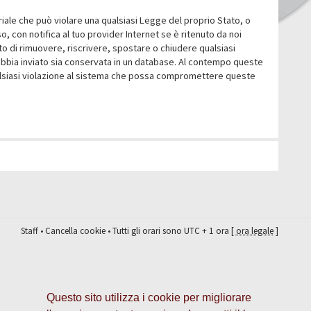
eriale che può violare una qualsiasi Legge del proprio Stato, o
 con notifica al tuo provider Internet se è ritenuto da noi
itto di rimuovere, riscrivere, spostare o chiudere qualsiasi
abbia inviato sia conservata in un database. Al contempo queste
ualsiasi violazione al sistema che possa compromettere queste
Staff
•
Cancella cookie
• Tutti gli orari sono UTC + 1 ora [
ora legale
]
Questo sito utilizza i cookie per migliorare