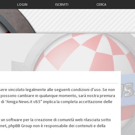
LOGIN
ISCRIVITI
CERCA
sere vincolato legalmente alle seguenti condizioni d’uso. Se non
 d’uso possono cambiare in qualunque momento, sarà nostra premura
 di “Amiga News.it v8.5” implica la completa accettazione delle
un software per la creazione di comunità web rilasciata sotto
ternet, phpBB Group non è responsabile dei contenuti e della