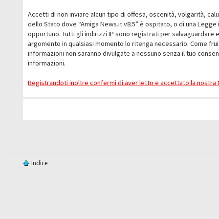
Accetti di non inviare alcun tipo di offesa, oscenità, volgarità, c
dello Stato dove “Amiga News.it v8.5” è ospitato, o di una Legge i
opportuno. Tutti gli indirizzi IP sono registrati per salvaguardare 
argomento in qualsiasi momento lo ritenga necessario. Come fruit
informazioni non saranno divulgate a nessuno senza il tuo conse
informazioni.
Registrandoti inoltre confermi di aver letto e accettato la nostr
Indice