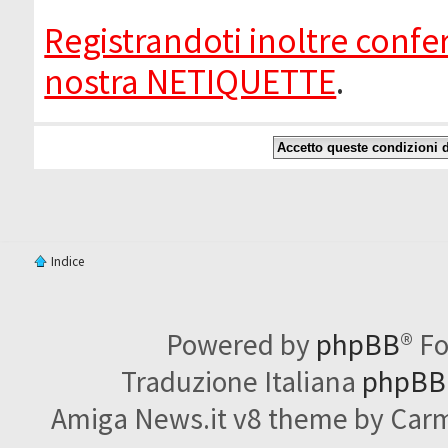
Registrandoti inoltre confer
nostra NETIQUETTE
.
Indice
Powered by
phpBB
® F
Traduzione Italiana
phpBBI
Amiga News.it v8 theme by Carme