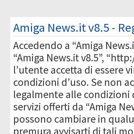
Amiga News.it v8.5 - Re
Accedendo a “Amiga News.it 
“Amiga News.it v8.5”, “htt
l’utente accetta di essere 
condizioni d’uso. Se non acc
legalmente alle condizioni 
servizi offerti da “Amiga Ne
possono cambiare in qual
premura avvisarti di tali m