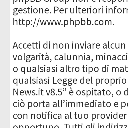
gestione. Per ulteriori inf
http://www.phpbb.com
.
Accetti di non inviare alcun 
volgarità, calunnia, minacc
o qualsiasi altro tipo di ma
qualsiasi Legge del proprio
News.it v8.5” è ospitato, o 
ciò porta all’immediato e 
con notifica al tuo provider
opportuno. Tutti gli indirizz