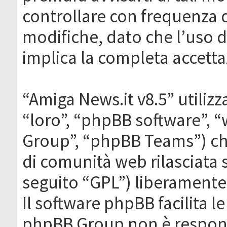
controllare con frequenza 
modifiche, dato che l’uso de
implica la completa accetta
“Amiga News.it v8.5” utilizz
“loro”, “phpBB software”,
Group”, “phpBB Teams”) che
di comunità web rilasciata 
seguito “GPL”) liberamente
Il software phpBB facilita l
phpBB Group non è responsa