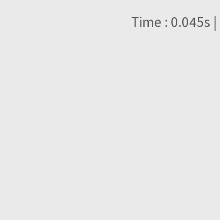
Time : 0.045s |