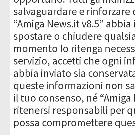
salvaguardare e rinforzare 
“Amiga News.it v8.5” abbia il
spostare o chiudere qualsi
momento lo ritenga necessa
servizio, accetti che ogni 
abbia inviato sia conserva
queste informazioni non s
il tuo consenso, né “Amiga
ritenersi responsabili per q
possa compromettere quest