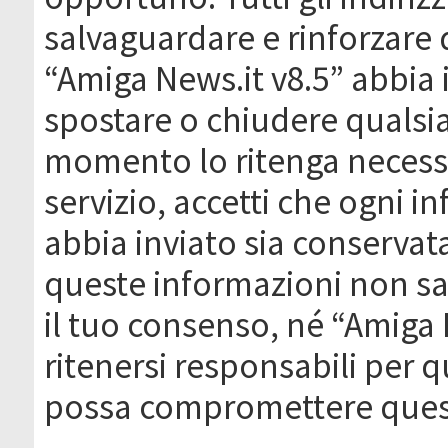
salvaguardare e rinforzare 
“Amiga News.it v8.5” abbia il
spostare o chiudere qualsi
momento lo ritenga necessa
servizio, accetti che ogni 
abbia inviato sia conserva
queste informazioni non s
il tuo consenso, né “Amiga
ritenersi responsabili per q
possa compromettere quest