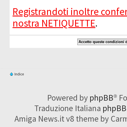
Registrandoti inoltre confer
nostra NETIQUETTE
.
Indice
Powered by
phpBB
® F
Traduzione Italiana
phpBBI
Amiga News.it v8 theme by Carme