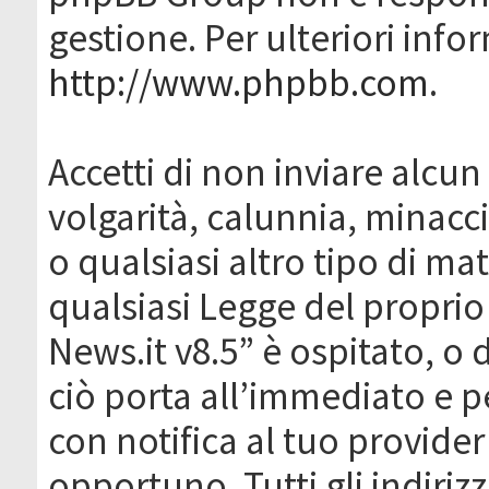
gestione. Per ulteriori inf
http://www.phpbb.com
.
Accetti di non inviare alcun 
volgarità, calunnia, minacc
o qualsiasi altro tipo di ma
qualsiasi Legge del proprio
News.it v8.5” è ospitato, o 
ciò porta all’immediato e 
con notifica al tuo provider
opportuno. Tutti gli indirizz