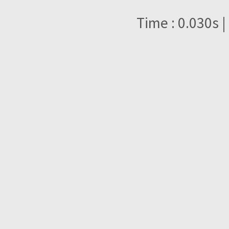
Time : 0.030s |