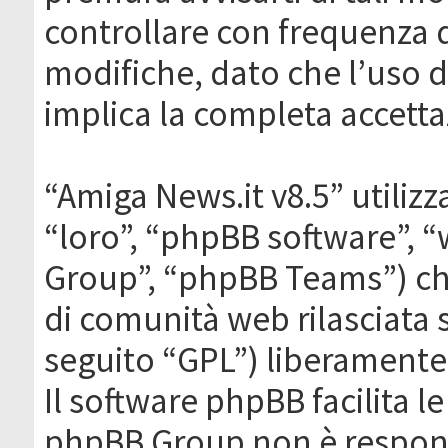
controllare con frequenza 
modifiche, dato che l’uso de
implica la completa accetta
“Amiga News.it v8.5” utilizz
“loro”, “phpBB software”,
Group”, “phpBB Teams”) che
di comunità web rilasciata 
seguito “GPL”) liberamente
Il software phpBB facilita l
phpBB Group non è responsa