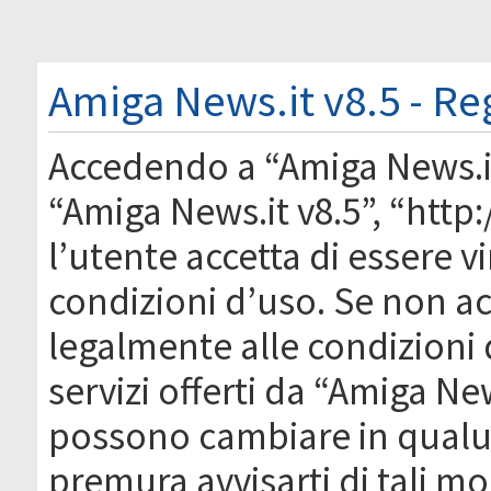
Amiga News.it v8.5 - Re
Accedendo a “Amiga News.it 
“Amiga News.it v8.5”, “htt
l’utente accetta di essere 
condizioni d’uso. Se non acc
legalmente alle condizioni 
servizi offerti da “Amiga Ne
possono cambiare in qual
premura avvisarti di tali m