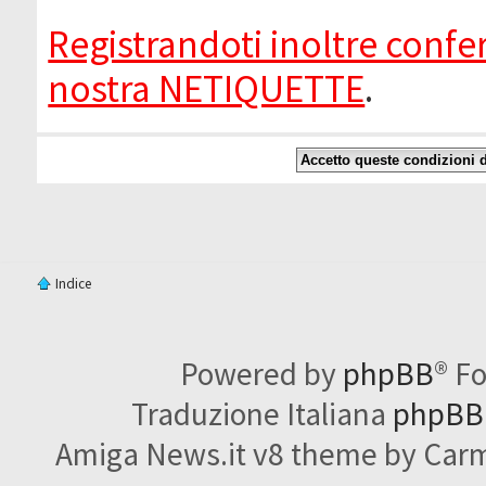
Registrandoti inoltre confer
nostra NETIQUETTE
.
Indice
Powered by
phpBB
® F
Traduzione Italiana
phpBBI
Amiga News.it v8 theme by Carme