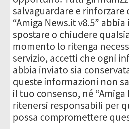
salvaguardare e rinforzare 
“Amiga News.it v8.5” abbia il
spostare o chiudere qualsi
momento lo ritenga necessa
servizio, accetti che ogni 
abbia inviato sia conserva
queste informazioni non s
il tuo consenso, né “Amiga
ritenersi responsabili per q
possa compromettere quest