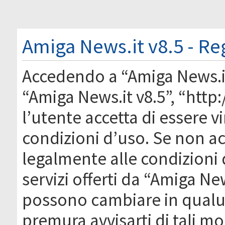
Amiga News.it v8.5 - Re
Accedendo a “Amiga News.it 
“Amiga News.it v8.5”, “htt
l’utente accetta di essere 
condizioni d’uso. Se non acc
legalmente alle condizioni 
servizi offerti da “Amiga Ne
possono cambiare in qual
premura avvisarti di tali m