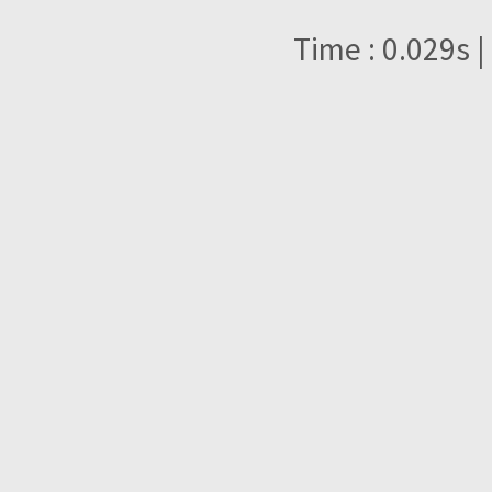
Time : 0.029s |