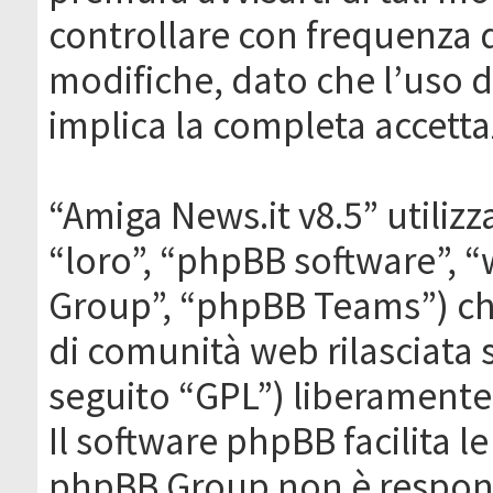
controllare con frequenza 
modifiche, dato che l’uso de
implica la completa accetta
“Amiga News.it v8.5” utilizz
“loro”, “phpBB software”,
Group”, “phpBB Teams”) che
di comunità web rilasciata 
seguito “GPL”) liberamente
Il software phpBB facilita l
phpBB Group non è responsa