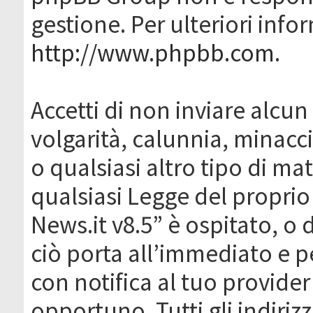
gestione. Per ulteriori inf
http://www.phpbb.com
.
Accetti di non inviare alcun 
volgarità, calunnia, minacc
o qualsiasi altro tipo di ma
qualsiasi Legge del proprio
News.it v8.5” è ospitato, o 
ciò porta all’immediato e 
con notifica al tuo provider
opportuno. Tutti gli indirizz