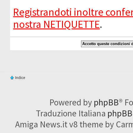
Registrandoti inoltre confer
nostra NETIQUETTE
.
Indice
Powered by
phpBB
® F
Traduzione Italiana
phpBBI
Amiga News.it v8 theme by Carme