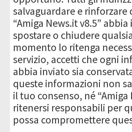
salvaguardare e rinforzare 
“Amiga News.it v8.5” abbia il
spostare o chiudere qualsi
momento lo ritenga necessa
servizio, accetti che ogni 
abbia inviato sia conserva
queste informazioni non s
il tuo consenso, né “Amiga
ritenersi responsabili per q
possa compromettere quest