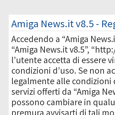
Amiga News.it v8.5 - Re
Accedendo a “Amiga News.it 
“Amiga News.it v8.5”, “htt
l’utente accetta di essere 
condizioni d’uso. Se non acc
legalmente alle condizioni 
servizi offerti da “Amiga Ne
possono cambiare in qual
premura avvisarti di tali m