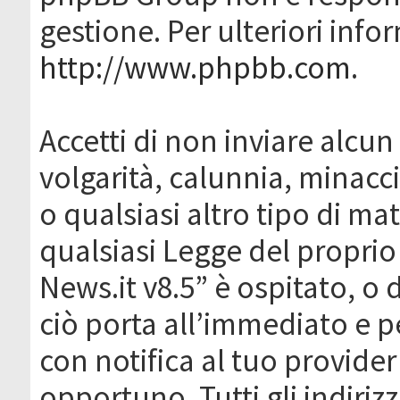
gestione. Per ulteriori inf
http://www.phpbb.com
.
Accetti di non inviare alcun 
volgarità, calunnia, minacc
o qualsiasi altro tipo di ma
qualsiasi Legge del proprio
News.it v8.5” è ospitato, o 
ciò porta all’immediato e 
con notifica al tuo provider
opportuno. Tutti gli indirizz