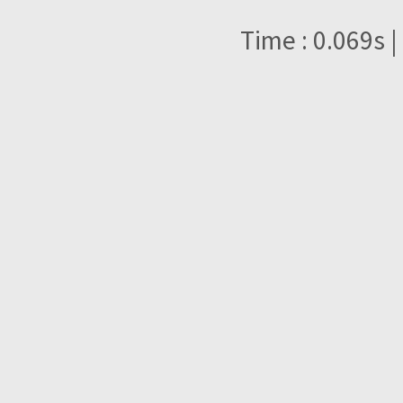
Time : 0.069s |