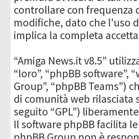
controllare con frequenza 
modifiche, dato che l’uso de
implica la completa accetta
“Amiga News.it v8.5” utilizz
“loro”, “phpBB software”,
Group”, “phpBB Teams”) che
di comunità web rilasciata 
seguito “GPL”) liberamente
Il software phpBB facilita l
phpBB Group non è responsa