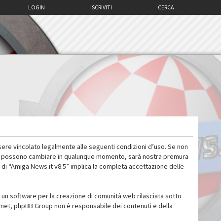
LOGIN
ISCRIVITI
CERCA
sere vincolato legalmente alle seguenti condizioni d’uso. Se non
 d’uso possono cambiare in qualunque momento, sarà nostra premura
 di “Amiga News.it v8.5” implica la completa accettazione delle
un software per la creazione di comunità web rilasciata sotto
ternet, phpBB Group non è responsabile dei contenuti e della