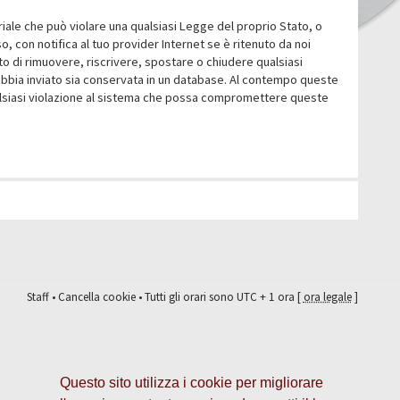
eriale che può violare una qualsiasi Legge del proprio Stato, o
 con notifica al tuo provider Internet se è ritenuto da noi
itto di rimuovere, riscrivere, spostare o chiudere qualsiasi
abbia inviato sia conservata in un database. Al contempo queste
ualsiasi violazione al sistema che possa compromettere queste
Staff
•
Cancella cookie
• Tutti gli orari sono UTC + 1 ora [
ora legale
]
Questo sito utilizza i cookie per migliorare