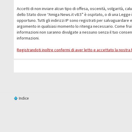
Accetti di non inviare alcun tipo di offesa, oscenità, volgarità, c
dello Stato dove “Amiga News.it v8.5” è ospitato, o di una Legge i
opportuno. Tutti gli indirizzi IP sono registrati per salvaguardare 
argomento in qualsiasi momento lo ritenga necessario. Come fruit
informazioni non saranno divulgate a nessuno senza il tuo conse
informazioni.
Registrandoti inoltre confermi di aver letto e accettato la nostr
Indice