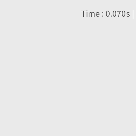
Time : 0.070s |