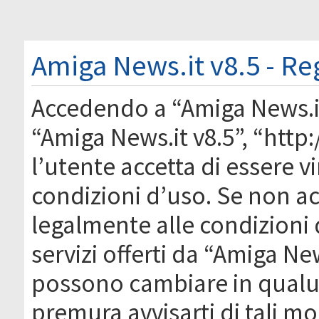
Amiga News.it v8.5 - Re
Accedendo a “Amiga News.it 
“Amiga News.it v8.5”, “htt
l’utente accetta di essere 
condizioni d’uso. Se non acc
legalmente alle condizioni 
servizi offerti da “Amiga Ne
possono cambiare in qual
premura avvisarti di tali m