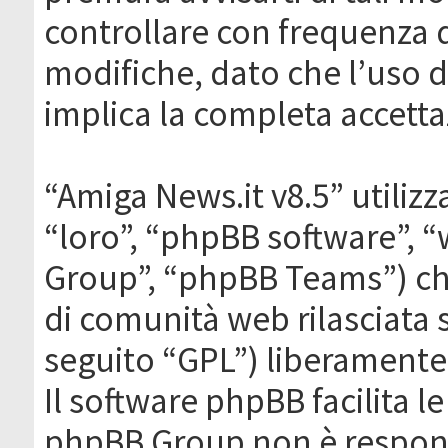
controllare con frequenza 
modifiche, dato che l’uso de
implica la completa accetta
“Amiga News.it v8.5” utilizz
“loro”, “phpBB software”,
Group”, “phpBB Teams”) che
di comunità web rilasciata 
seguito “GPL”) liberamente
Il software phpBB facilita l
phpBB Group non è responsa