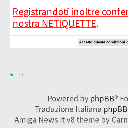
Registrandoti inoltre confer
nostra NETIQUETTE
.
Indice
Powered by
phpBB
® F
Traduzione Italiana
phpBBI
Amiga News.it v8 theme by Carme