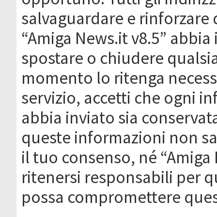
salvaguardare e rinforzare 
“Amiga News.it v8.5” abbia il
spostare o chiudere qualsi
momento lo ritenga necessa
servizio, accetti che ogni 
abbia inviato sia conserva
queste informazioni non s
il tuo consenso, né “Amiga
ritenersi responsabili per q
possa compromettere quest