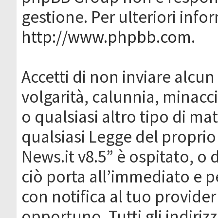
gestione. Per ulteriori inf
http://www.phpbb.com
.
Accetti di non inviare alcun 
volgarità, calunnia, minacc
o qualsiasi altro tipo di ma
qualsiasi Legge del proprio
News.it v8.5” è ospitato, o 
ciò porta all’immediato e 
con notifica al tuo provider
opportuno. Tutti gli indirizz